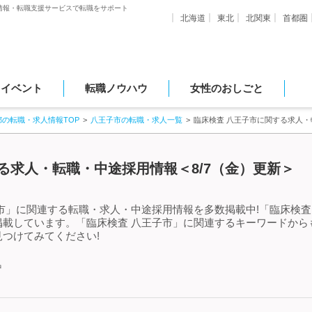
情報・転職支援サービスで転職をサポート
北海道
東北
北関東
首都圏
・イベント
転職ノウハウ
女性のおしごと
都の転職・求人情報TOP
八王子市の転職・求人一覧
臨床検査 八王子市に関する求人
る求人・転職・中途採用情報＜8/7（金）更新＞
市」に関連する転職・求人・中途採用情報を多数掲載中!「臨床検査
掲載しています。「臨床検査 八王子市」に関連するキーワードから
つけてみてください!
中