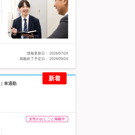
情報更新日：
2026/07/24
掲載終了予定日：
2026/09/24
新着
回｜車通勤
女性のおしごと掲載中