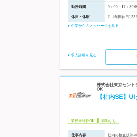
勤務時間
9：00～17：3
休日・休暇
# 《年間休日12
企業からのメッセージを見る
求人詳細を見る
株式会社東京セントラ
OK
【社内SE】U
業種未経験OK
転勤なし
仕事内容
社内の検査技師や