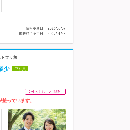
情報更新日：
2026/08/07
掲載終了予定日：
2027/01/28
ネトフリ無
業少
正社員
女性のおしごと掲載中
が整っています。