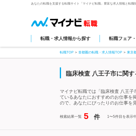
あなたの転職を支援する転職サイト「マイナビ転職」豊富な求人情報と転職
転職・求人情報から探す
転職フェア
転職TOP
首都圏の転職・求人情報TOP
東京
臨床検査 八王子市に関す
マイナビ転職では「臨床検査 八王子
ているあなたにおすすめのお仕事を
ので、あなたにぴったりのお仕事を見
5
件
検索結果一覧
1〜5件目を表示