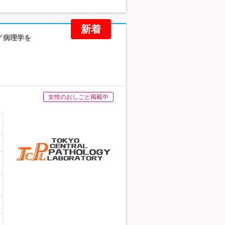
新着
／病理学を
女性のおしごと掲載中