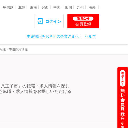
甲信越
北陸
東海
関西
中国
四国
九州
海外
簡単1分
ログイン
会員登録
中途採用をお考えの企業さまへ
ヘルプ
・転職・中途採用情報
 八王子市」の転職・求人情報を探し
も転職・求人情報をお探しいただける