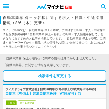
自動車業界 保土ヶ谷駅に関する求人・転職・中途採用
情報＜8/6（木）更新＞
マイナビ転職では「自動車業界 保土ヶ谷駅」に関連する転職・求人・中途採用
情報を多数掲載中!「自動車業界 保土ヶ谷駅」の転職・求人情報を探している
あなたにおすすめのお仕事を掲載しています。「自動車業界 保土ヶ谷駅」に関
連するキーワードからも転職・求人情報をお探しいただけるので、あなたにぴ
ったりのお仕事を見つけてみてください!
「自動車業界 保土ヶ谷駅」に関する情報は見つかりませんでした。
「自動車業界」に関する情報を表示しています。
検索条件を変更する
ウィズドライブ株式会社 | 創業50周年◎/高卒以上◎/残業月平均4時間
自動車【整備士】普通自動車免許（AT限定可）◎
正社員
第二新卒歓迎
情報更新日：2026/05/15
終了予定日：
2026/11/05