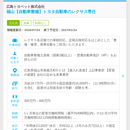
広島トヨペット株式会社
福山【自動車整備】トヨタ自動車のレクサス専任
正社員
急募
転勤なし
情報更新日：2026/07/24
終了予定日：
2027/01/14
レクサス各店舗での車検対応、定期点検対応をはじめとした「整
備・修理」業務全般をご担当いただきます。
仕事内容
自動車整備士資格（国家2級以上）・普通自動車免許（MT）をお
対象と
持ちの方
なる方
広島県福山市南蔵王町5-1-12 【雇入れ直後】上記事業所 【変更
の範囲】会社の定める各事業所
勤務地
月給18.7万円～25万円※固定残業代16,000円～（11.5時間分/月）
を含む 超過分は別途支給※年齢・経験を考…
給与
300万円～400万円
初年度
年収
1ヶ月単位の変形労働時間制（週平均40時間以内）※1か月の平均
勤務
時間
労働時間153.125時間勤務時間例）…
* 年間休日120日* 休日：月8日以上（2月のみ月7日以上）※固定
休日
休暇