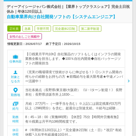
ディーアイシージャパン株式会社 | 【業界トップクラスシェア】完全土日祝
休み｜年休120日以上
自動車業界向け自社開発ソフトの【システムエンジニア】
正社員
急募
学歴不問
完全週休2日制
第二新卒歓迎
女性のおしごと掲載中
情報更新日：2026/07/17
終了予定日：
2026/10/15
【◎残業月平均10h】自社製品のソフトもしくはインフラの開発
業務全般を担当します。◆100％自社内開発◆自社パッケージソ
仕事内容
フトの開発担当
《充実の職場環境で技術がさらに伸ばせる！》◎システム開発の
何らかの経験をお持ちの方 ★前職給与を最大限考慮★中途メンバ
対象と
ー活躍中！
なる方
当社各拠点（長野県/東京都/大阪府） 《U・Iターン歓迎！》 長野
本社：長野県須坂市井上1830-…
勤務地
月給：27万円～（一律手当を含む）※上記には固定残業代5万円
以上（29時間分）を含む。超過分は別途支給。※給与は経験…
給与
8：45～18：00（実働8時間）【休憩】75分【時間外労働有無】
勤務
時間
有※残業は月平均10時間程度です。
# 《年間休日120日以上》* 完全週休2日制（土・日）* 祝日* 有給
休日
休暇
休暇└入社半年経過後10日付…