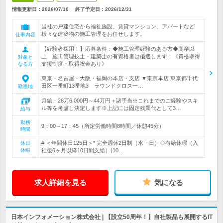
情報更新日：2026/07/10
終了予定日：
2026/12/31
当社の戸建住宅から福祉施設、賃貸マンション、アパートなど
様々な建築物の施工管理をお任せします。
仕事内容
【経験者採用！】応募条件：◆施工管理経験のある方◆高卒以
上 施工管理技士・建築士の有資格者は優遇します！《資格取得
対象と
支援制度・取得祝金あり》
なる方
東京・名古屋・大阪・福岡の本店・支店 ▼東京本店 東京都千代
田区一番町13番地3 ラウンドクロス一…
勤務地
月給：28万6,000円～44万円＋諸手当※これまでのご経験やスキ
ル等を考慮し決定します※上記には固定残業代として3…
給与
勤務
9：00～17：45（所定労働時間8時間／休憩45分）
時間
# ＜年間休日125日＞* 完全週休2日制（水・日）◇有給休暇（入
休日
休暇
社後6ヶ月以降10日間支給）(10…
求人詳細を見る
気になる
日本インフォメーション株式会社 | 【設立50周年！】自社製品も展開するIT