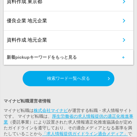
資料作成 東京都
優良企業 地元企業
資料作成 地元企業
新着pickupキーワードをもっと見る
検索ワード一覧へ戻る
マイナビ転職運営者情報
マイナビ転職は
株式会社マイナビ
が運営する転職・求人情報サイト
です。 マイナビ転職は、
厚生労働省の求人情報提供の適正化推進事
業
（委託事業）により設置された求人情報適正化推進協議会が定め
たガイドラインを遵守しており、その適合メディアとなる基準を満
たしていることから
「求人情報提供ガイドライン適合メディア」
で