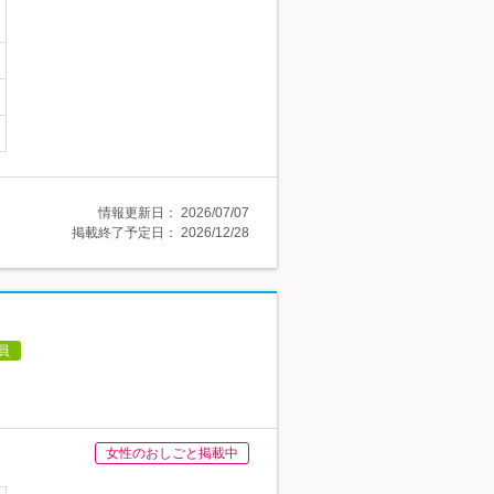
情報更新日：
2026/07/07
掲載終了予定日：
2026/12/28
員
女性のおしごと掲載中