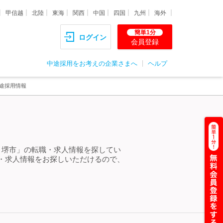
甲信越
北陸
東海
関西
中国
四国
九州
海外
簡単1分
ログイン
会員登録
中途採用をお考えの企業さまへ
ヘルプ
途採用情報
 堺市」の転職・求人情報を探してい
・求人情報をお探しいただけるので、