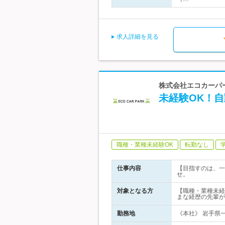
求人詳細を見る
株式会社エコカーパ
未経験OK！
職種・業種未経験OK
転勤なし
仕事内容
【目指すのは、一
せ。
対象となる方
【職種・業種未経
まな経歴の先輩が
勤務地
《本社》 岩手県