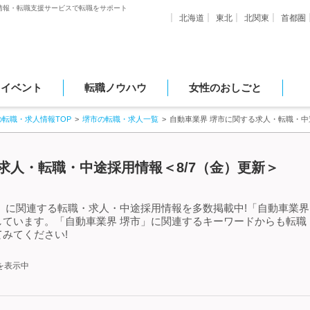
情報・転職支援サービスで転職をサポート
北海道
東北
北関東
首都圏
・イベント
転職ノウハウ
女性のおしごと
の転職・求人情報TOP
堺市の転職・求人一覧
自動車業界 堺市に関する求人・転職・中
求人・転職・中途採用情報＜8/7（金）更新＞
」に関連する転職・求人・中途採用情報を多数掲載中!「自動車業界
しています。「自動車業界 堺市」に関連するキーワードからも転職
みてください!
を表示中