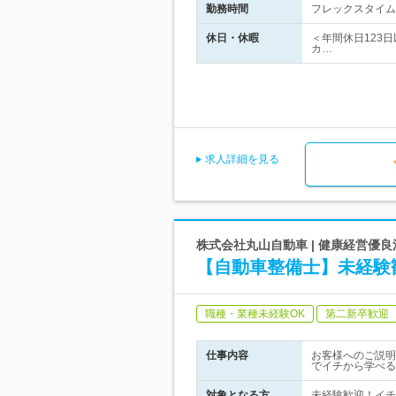
勤務時間
フレックスタイム
休日・休暇
＜年間休日123
カ…
求人詳細を見る
株式会社丸山自動車 | 健康経営優
【自動車整備士】未経験
職種・業種未経験OK
第二新卒歓迎
仕事内容
お客様へのご説明
でイチから学べる
対象となる方
未経験歓迎！イチ