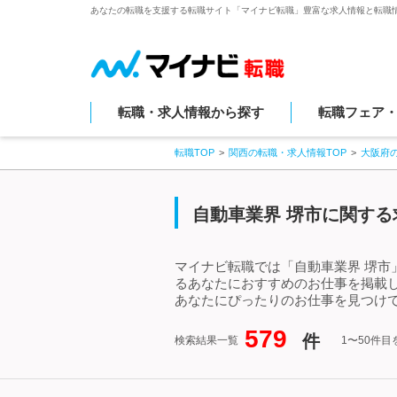
あなたの転職を支援する転職サイト「マイナビ転職」豊富な求人情報と転職
転職・求人情報から探す
転職フェア
転職TOP
関西の転職・求人情報TOP
大阪府
自動車業界 堺市に関する
マイナビ転職では「自動車業界 堺市
るあなたにおすすめのお仕事を掲載
あなたにぴったりのお仕事を見つけて
579
件
検索結果一覧
1〜50件目