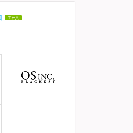
回
正社員