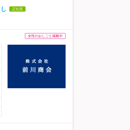
なし
正社員
女性のおしごと掲載中