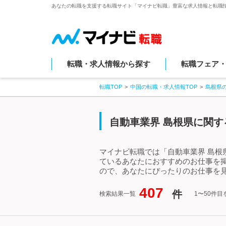
あなたの転職を支援する転職サイト「マイナビ転職」豊富な求人情報と転職
転職・求人情報から探す
転職フェア
転職TOP
中国の転職・求人情報TOP
島根県
自動車業界 島根県に関す
マイナビ転職では「自動車業界 島根
ているあなたにおすすめのお仕事を
ので、あなたにぴったりのお仕事を見
407
件
検索結果一覧
1〜50件目