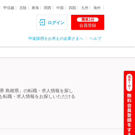
甲信越
北陸
東海
関西
中国
四国
九州
海外
簡単1分
ログイン
会員登録
中途採用をお考えの企業さまへ
ヘルプ
界 島根県」の転職・求人情報を探し
も転職・求人情報をお探しいただける