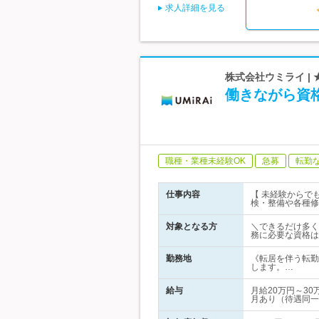
求人詳細を見る
株式会社ウミライ |
働きながら資
職種・業種未経験OK
急募
転勤
仕事内容
【 未経験からで
検・整備や各種修
対象となる方
＼できるだけ多く
務に必要な資格は
勤務地
《転居を伴う転勤
します。…
給与
月給20万円～3
月あり（待遇同一