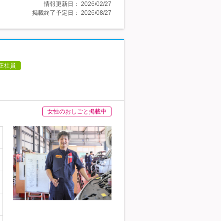
情報更新日：
2026/02/27
掲載終了予定日：
2026/08/27
正社員
女性のおしごと掲載中