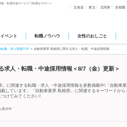
情報・転職支援サービスで転職をサポート
北海道
東北
北関東
首都圏
・イベント
転職ノウハウ
女性のおしごと
の転職・求人情報TOP
自動車業界 島根県に関する求人・転職・中途採用情報
る求人・転職・中途採用情報＜8/7（金）更新＞
県」に関連する転職・求人・中途採用情報を多数掲載中!「自動車業
掲載しています。「自動車業界 島根県」に関連するキーワードから
つけてみてください!
を表示中