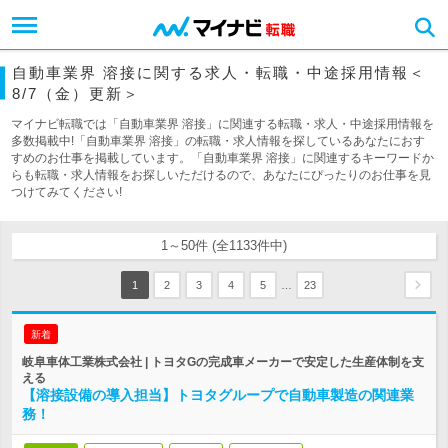
自動車業界 溶接に関する求人・転職・中途採用情報＜
8/7（金）更新＞
マイナビ転職では「自動車業界 溶接」に関連する転職・求人・中途採用情報を
多数掲載中!「自動車業界 溶接」の転職・求人情報を探しているあなたにおす
すめのお仕事を掲載しています。「自動車業界 溶接」に関連するキーワードか
らも転職・求人情報をお探しいただけるので、あなたにぴったりのお仕事を見
つけてみてください!
1～50件 (全1133件中)
…
1
2
3
4
5
23
新着
岐阜車体工業株式会社 | トヨタGの完成車メーカーで安定した生産体制を支
える
【溶接設備の導入担当】トヨタグループで自動車製造の関連業
務！