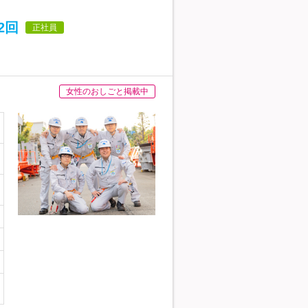
2回
正社員
女性のおしごと掲載中