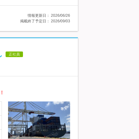
情報更新日：
2026/06/26
掲載終了予定日：
2026/09/03
し
正社員
！