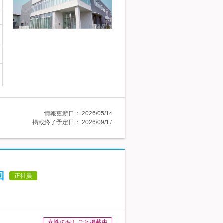
情報更新日：
2026/05/14
掲載終了予定日：
2026/09/17
回
正社員
女性のおしごと掲載中