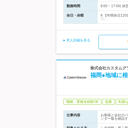
勤務時間
8:00 ~ 17:00( 
休日・休暇
# 【年間休日1
◇…
求人詳細を見る
株式会社カスタムグラ
福岡●地域に
職種・業種未経験OK
急募
転勤
仕事内容
お客様と会社のパ
ンダー版を納品す