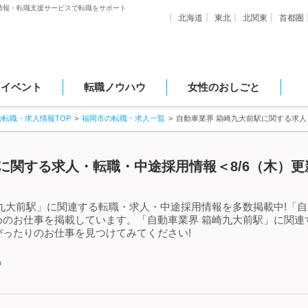
情報・転職支援サービスで転職をサポート
北海道
東北
北関東
首都圏
・イベント
転職ノウハウ
女性のおしごと
の転職・求人情報TOP
福岡市の転職・求人一覧
自動車業界 箱崎九大前駅に関する求
に関する求人・転職・中途採用情報＜8/6（木）更
九大前駅」に関連する転職・求人・中途採用情報を多数掲載中!「自
めのお仕事を掲載しています。「自動車業界 箱崎九大前駅」に関連
ったりのお仕事を見つけてみてください!
中