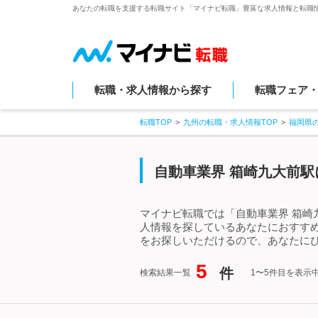
あなたの転職を支援する転職サイト「マイナビ転職」豊富な求人情報と転職
転職・求人情報から探す
転職フェア
転職TOP
九州の転職・求人情報TOP
福岡県
自動車業界 箱崎九大前駅
マイナビ転職では「自動車業界 箱崎
人情報を探しているあなたにおすす
をお探しいただけるので、あなたにぴ
5
件
検索結果一覧
1〜5件目を表示