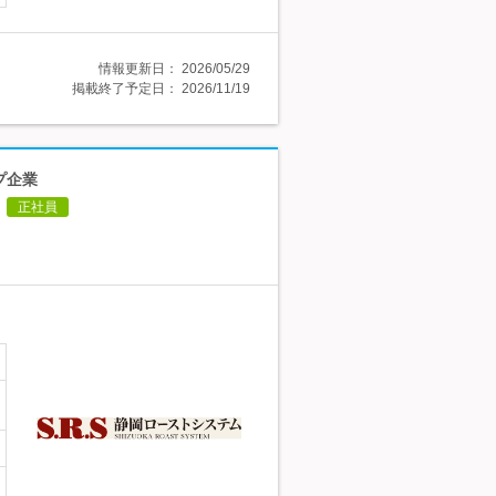
情報更新日：
2026/05/29
掲載終了予定日：
2026/11/19
プ企業
正社員