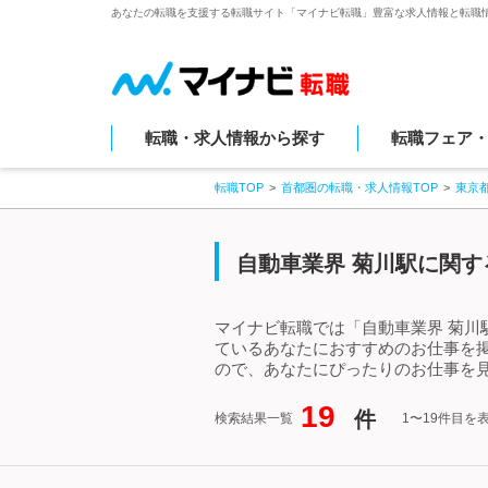
あなたの転職を支援する転職サイト「マイナビ転職」豊富な求人情報と転職
転職・求人情報から探す
転職フェア
転職TOP
首都圏の転職・求人情報TOP
東京
自動車業界 菊川駅に関す
マイナビ転職では「自動車業界 菊川
ているあなたにおすすめのお仕事を
ので、あなたにぴったりのお仕事を見
19
件
検索結果一覧
1〜19件目を