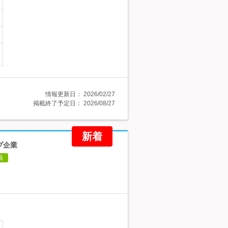
情報更新日：
2026/02/27
掲載終了予定日：
2026/08/27
新着
プ企業
員