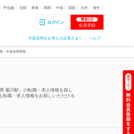
甲信越
北陸
東海
関西
中国
四国
九州
海外
簡単1分
ログイン
会員登録
中途採用をお考えの企業さまへ
ヘルプ
転職・中途採用情報
界 菊川駅」の転職・求人情報を探し
も転職・求人情報をお探しいただける