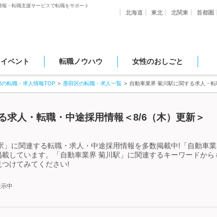
情報・転職支援サービスで転職をサポート
北海道
東北
北関東
首都圏
・イベント
転職ノウハウ
女性のおしごと
都の転職・求人情報TOP
墨田区の転職・求人一覧
自動車業界 菊川駅に関する求人・
る求人・転職・中途採用情報＜8/6（木）更新＞
駅」に関連する転職・求人・中途採用情報を多数掲載中!「自動車業
掲載しています。「自動車業界 菊川駅」に関連するキーワードから
つけてみてください!
表示中