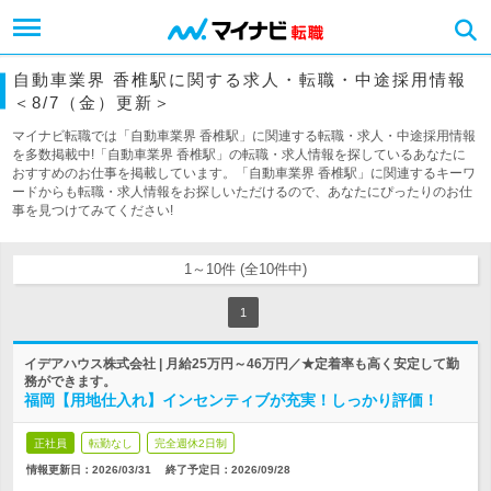
自動車業界 香椎駅に関する求人・転職・中途採用情報
＜8/7（金）更新＞
マイナビ転職では「自動車業界 香椎駅」に関連する転職・求人・中途採用情報
を多数掲載中!「自動車業界 香椎駅」の転職・求人情報を探しているあなたに
おすすめのお仕事を掲載しています。「自動車業界 香椎駅」に関連するキーワ
ードからも転職・求人情報をお探しいただけるので、あなたにぴったりのお仕
事を見つけてみてください!
1～10件 (全10件中)
1
イデアハウス株式会社 | 月給25万円～46万円／★定着率も高く安定して勤
務ができます。
福岡【用地仕入れ】インセンティブが充実！しっかり評価！
正社員
転勤なし
完全週休2日制
情報更新日：2026/03/31
終了予定日：
2026/09/28