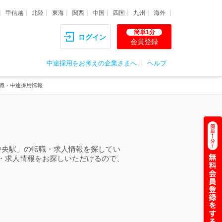
甲信越
北陸
東海
関西
中国
四国
九州
海外
簡単1分
ログイン
会員登録
中途採用をお考えの企業さまへ
ヘルプ
転職・中途採用情報
中央駅」の転職・求人情報を探してい
・求人情報をお探しいただけるので、