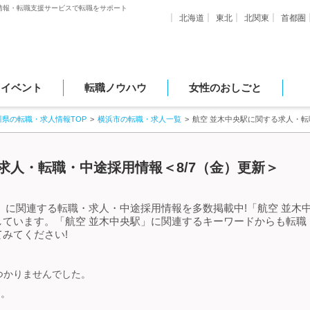
情報・転職支援サービスで転職をサポート
北海道
東北
北関東
首都圏
・イベント
転職ノウハウ
女性のおしごと
川県の転職・求人情報TOP
横浜市の転職・求人一覧
航空 並木中央駅に関する求人・
求人・転職・中途採用情報＜8/7（金）更新＞
」に関連する転職・求人・中途採用情報を多数掲載中!「航空 並木
しています。「航空 並木中央駅」に関連するキーワードからも転職
みてください!
つかりませんでした。
す。