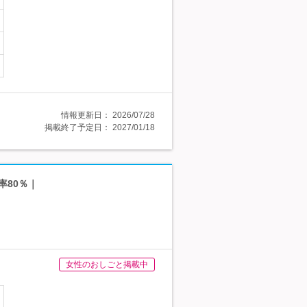
情報更新日：
2026/07/28
掲載終了予定日：
2027/01/18
率80％｜
女性のおしごと掲載中