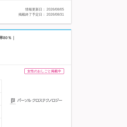
情報更新日：
2026/08/05
掲載終了予定日：
2026/08/31
率80％｜
女性のおしごと掲載中