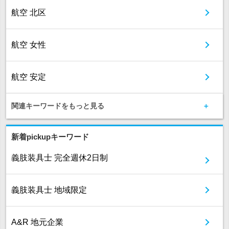
航空 北区
航空 女性
航空 安定
関連キーワードをもっと見る
新着pickupキーワード
義肢装具士 完全週休2日制
義肢装具士 地域限定
A&R 地元企業