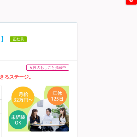
ト】
正社員
女性のおしごと掲載中
きるステージ。