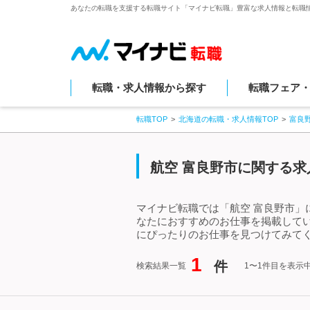
あなたの転職を支援する転職サイト「マイナビ転職」豊富な求人情報と転職
転職・求人情報から探す
転職フェア
転職TOP
北海道の転職・求人情報TOP
富良
航空 富良野市に関する求
マイナビ転職では「航空 富良野市」
なたにおすすめのお仕事を掲載して
にぴったりのお仕事を見つけてみてく
1
件
検索結果一覧
1〜1件目を表示