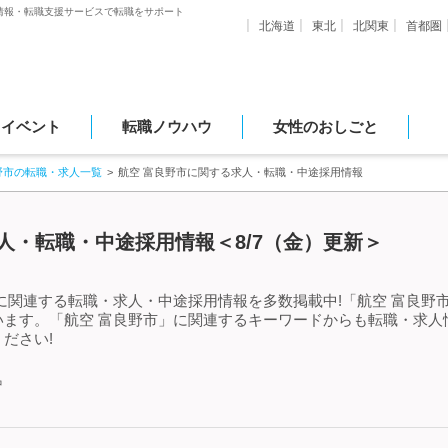
情報・転職支援サービスで転職をサポート
北海道
東北
北関東
首都圏
・イベント
転職ノウハウ
女性のおしごと
野市の転職・求人一覧
航空 富良野市に関する求人・転職・中途採用情報
人・転職・中途採用情報＜8/7（金）更新＞
に関連する転職・求人・中途採用情報を多数掲載中!「航空 富良野
います。「航空 富良野市」に関連するキーワードからも転職・求人
ださい!
中