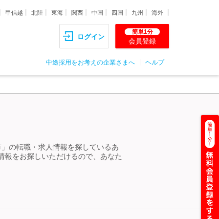
甲信越
北陸
東海
関西
中国
四国
九州
海外
簡単1分
ログイン
会員登録
中途採用をお考えの企業さまへ
ヘルプ
市」の転職・求人情報を探しているあ
情報をお探しいただけるので、あなた