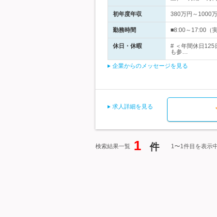
初年度年収
380万円～1000
勤務時間
■8:00～17:0
休日・休暇
# ＜年間休日1
も参…
企業からのメッセージを見る
求人詳細を見る
1
件
検索結果一覧
1〜1件目を表示