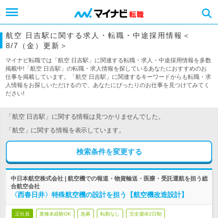
航空 日吉駅に関する求人・転職・中途採用情報＜
8/7（金）更新＞
マイナビ転職では「航空 日吉駅」に関連する転職・求人・中途採用情報を多数
掲載中!「航空 日吉駅」の転職・求人情報を探しているあなたにおすすめのお
仕事を掲載しています。「航空 日吉駅」に関連するキーワードからも転職・求
人情報をお探しいただけるので、あなたにぴったりのお仕事を見つけてみてく
ださい!
「航空 日吉駅」に関する情報は見つかりませんでした。
「航空」に関する情報を表示しています。
検索条件を変更する
中日本航空株式会社 | 航空機での報道・物資輸送・医療・受託運航を担う総
合航空会社
〈西春日井〉特殊航空機の設計を担う【航空機改造設計】
正社員
業種未経験OK
急募
転勤なし
完全週休2日制