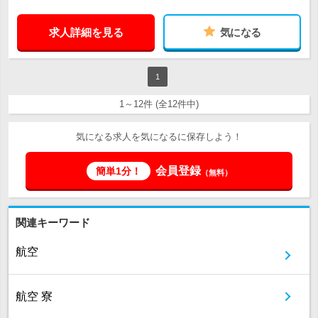
求人詳細を見る
気になる
1
1～12件 (全12件中)
気になる求人を気になるに保存しよう！
会員登録
簡単1分！
（無料）
関連キーワード
航空
航空 寮