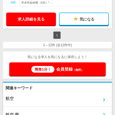
休暇
年末年始休暇（6日）* …
求人詳細を見る
気になる
1
1～12件 (全12件中)
気になる求人を気になるに保存しよう！
会員登録
簡単1分！
（無料）
関連キーワード
航空
航空 寮