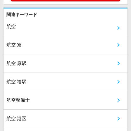
関連キーワード
航空
航空 寮
航空 原駅
航空 福駅
航空整備士
航空 港区