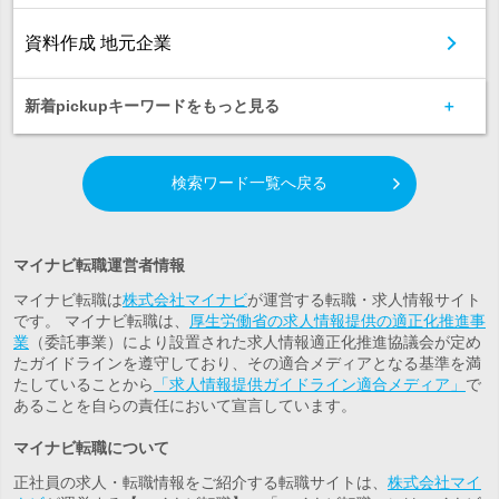
資料作成 地元企業
新着pickupキーワードをもっと見る
検索ワード一覧へ戻る
マイナビ転職運営者情報
マイナビ転職は
株式会社マイナビ
が運営する転職・求人情報サイト
です。 マイナビ転職は、
厚生労働省の求人情報提供の適正化推進事
業
（委託事業）により設置された求人情報適正化推進協議会が定め
たガイドラインを遵守しており、その適合メディアとなる基準を満
たしていることから
「求人情報提供ガイドライン適合メディア」
で
あることを自らの責任において宣言しています。
マイナビ転職について
正社員の求人・転職情報をご紹介する転職サイトは、
株式会社マイ