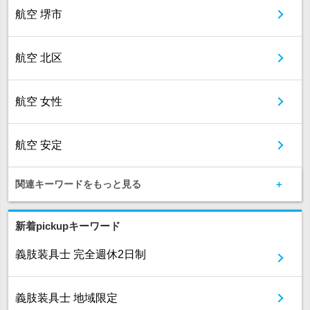
航空 堺市
航空 北区
航空 女性
航空 安定
関連キーワードをもっと見る
新着pickupキーワード
義肢装具士 完全週休2日制
義肢装具士 地域限定