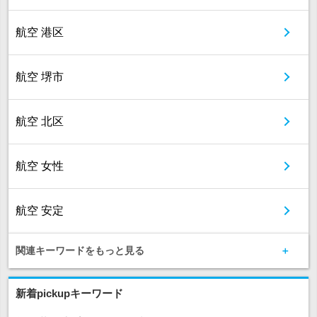
航空 港区
航空 堺市
航空 北区
航空 女性
航空 安定
関連キーワードをもっと見る
新着pickupキーワード