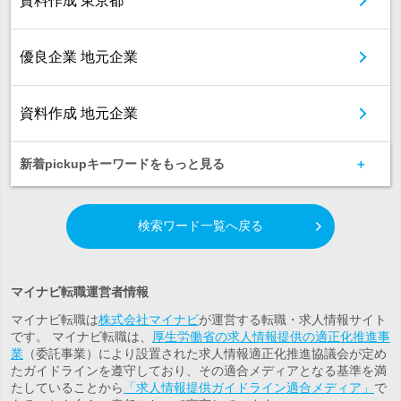
資料作成 東京都
優良企業 地元企業
資料作成 地元企業
新着pickupキーワードをもっと見る
検索ワード一覧へ戻る
マイナビ転職運営者情報
マイナビ転職は
株式会社マイナビ
が運営する転職・求人情報サイト
です。 マイナビ転職は、
厚生労働省の求人情報提供の適正化推進事
業
（委託事業）により設置された求人情報適正化推進協議会が定め
たガイドラインを遵守しており、その適合メディアとなる基準を満
たしていることから
「求人情報提供ガイドライン適合メディア」
で