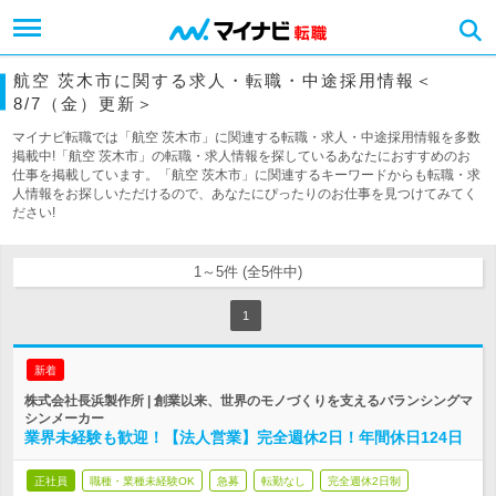
航空 茨木市に関する求人・転職・中途採用情報＜
8/7（金）更新＞
マイナビ転職では「航空 茨木市」に関連する転職・求人・中途採用情報を多数
掲載中!「航空 茨木市」の転職・求人情報を探しているあなたにおすすめのお
仕事を掲載しています。「航空 茨木市」に関連するキーワードからも転職・求
人情報をお探しいただけるので、あなたにぴったりのお仕事を見つけてみてく
ださい!
1～5件 (全5件中)
1
新着
株式会社長浜製作所 | 創業以来、世界のモノづくりを支えるバランシングマ
シンメーカー
業界未経験も歓迎！【法人営業】完全週休2日！年間休日124日
正社員
職種・業種未経験OK
急募
転勤なし
完全週休2日制