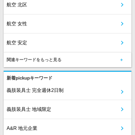
航空 北区
航空 女性
航空 安定
関連キーワードをもっと見る
新着pickupキーワード
義肢装具士 完全週休2日制
義肢装具士 地域限定
A&R 地元企業