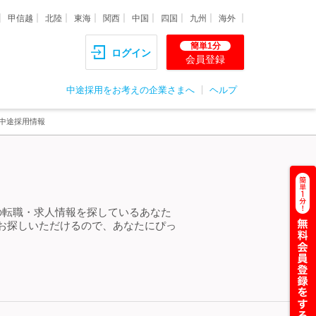
甲信越
北陸
東海
関西
中国
四国
九州
海外
簡単1分
ログイン
会員登録
中途採用をお考えの企業さまへ
ヘルプ
・中途採用情報
の転職・求人情報を探しているあなた
お探しいただけるので、あなたにぴっ