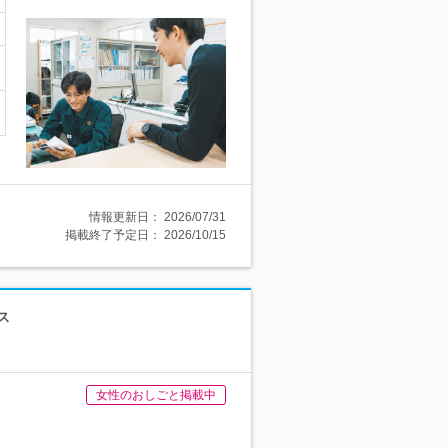
情報更新日：
2026/07/31
掲載終了予定日：
2026/10/15
ス
女性のおしごと掲載中