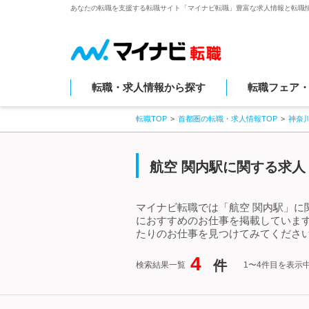
あなたの転職を支援する転職サイト「マイナビ転職」豊富な求人情報と転職
転職・求人情報から探す
転職フェア
転職TOP
首都圏の転職・求人情報TOP
神奈
航空 関内駅に関する求人
マイナビ転職では「航空 関内駅」に
におすすめのお仕事を掲載していま
たりのお仕事を見つけてみてください
4
件
検索結果一覧
1〜4件目を表示