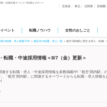
情報・転職支援サービスで転職をサポート
北海道
東北
北関東
首都圏
・イベント
転職ノウハウ
女性のおしごと
川県の転職・求人情報TOP
横浜市の転職・求人一覧
航空 関内駅に関する求人・転職
・転職・中途採用情報＜8/7（金）更新＞
関連する転職・求人・中途採用情報を多数掲載中!「航空 関内駅」
す。「航空 関内駅」に関連するキーワードからも転職・求人情報を
!
中