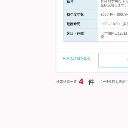
給与
月給25万円以上
全額支給します。
初年度年収
300万円～600万
勤務時間
9:00～18:0
休日・休暇
【年間休日125
慶…
求人詳細を見る
4
件
検索結果一覧
1〜4件目を表示