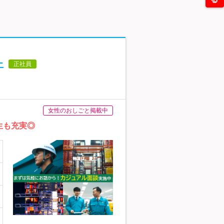
上
正社員
女性のおしごと掲載中
生も充実◎