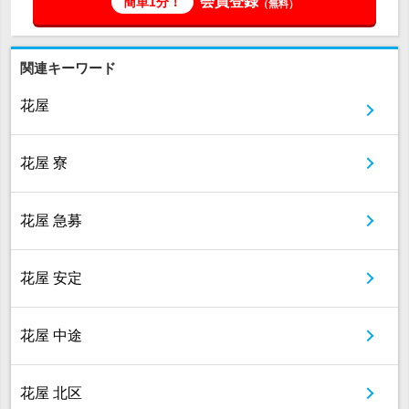
会員登録
簡単1分！
（無料）
関連キーワード
花屋
花屋 寮
花屋 急募
花屋 安定
花屋 中途
花屋 北区