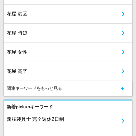
花屋 港区
花屋 時短
花屋 女性
花屋 高卒
関連キーワードをもっと見る
新着pickupキーワード
義肢装具士 完全週休2日制