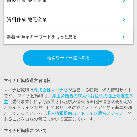
優良企業 地元企業
資料作成 地元企業
新着pickupキーワードをもっと見る
検索ワード一覧へ戻る
マイナビ転職運営者情報
マイナビ転職は
株式会社マイナビ
が運営する転職・求人情報サイト
です。 マイナビ転職は、
厚生労働省の求人情報提供の適正化推進事
業
（委託事業）により設置された求人情報適正化推進協議会が定め
たガイドラインを遵守しており、その適合メディアとなる基準を満
たしていることから
「求人情報提供ガイドライン適合メディア」
で
あることを自らの責任において宣言しています。
マイナビ転職について