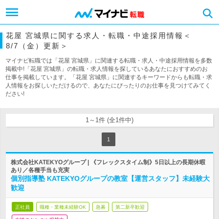
花屋 宮城県に関する求人・転職・中途採用情報＜
8/7（金）更新＞
マイナビ転職では「花屋 宮城県」に関連する転職・求人・中途採用情報を多数
掲載中!「花屋 宮城県」の転職・求人情報を探しているあなたにおすすめのお
仕事を掲載しています。「花屋 宮城県」に関連するキーワードからも転職・求
人情報をお探しいただけるので、あなたにぴったりのお仕事を見つけてみてく
ださい!
1～1件 (全1件中)
1
株式会社KATEKYOグループ | 《フレックスタイム制》5日以上の長期休暇
あり／各種手当も充実
個別指導塾 KATEKYOグループの教室【運営スタッフ】未経験大
歓迎
正社員
職種・業種未経験OK
急募
第二新卒歓迎