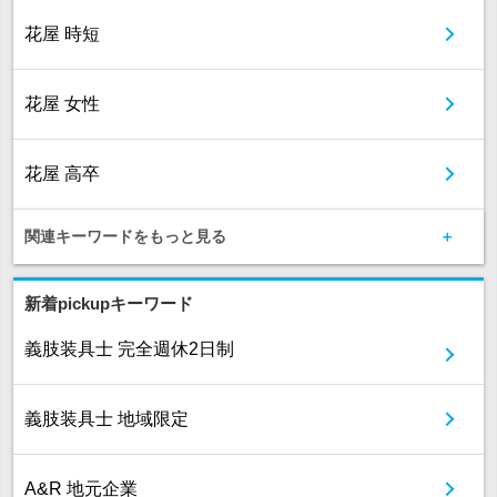
花屋 時短
花屋 女性
花屋 高卒
関連キーワードをもっと見る
新着pickupキーワード
義肢装具士 完全週休2日制
義肢装具士 地域限定
A&R 地元企業