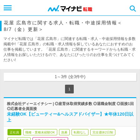
花屋 広島市に関する求人・転職・中途採用情報＜
8/7（金）更新＞
マイナビ転職では「花屋 広島市」に関連する転職・求人・中途採用情報を多数
掲載中!「花屋 広島市」の転職・求人情報を探しているあなたにおすすめのお
仕事を掲載しています。「花屋 広島市」に関連するキーワードからも転職・求
人情報をお探しいただけるので、あなたにぴったりのお仕事を見つけてみてく
ださい!
1～3件 (全3件中)
1
株式会社ディーエイチシー | ◎産育休取得実績多数 ◎退職金制度 ◎面接1回
◎応募者全員面接
未経験OK【ビューティー&ヘルスアドバイザー】★年休120日以
上
正社員
職種・業種未経験OK
急募
転勤なし
完全週休2日制