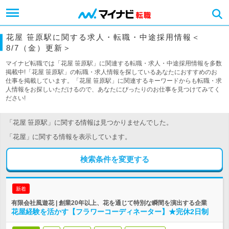
花屋 笹原駅に関する求人・転職・中途採用情報＜
8/7（金）更新＞
マイナビ転職では「花屋 笹原駅」に関連する転職・求人・中途採用情報を多数
掲載中!「花屋 笹原駅」の転職・求人情報を探しているあなたにおすすめのお
仕事を掲載しています。「花屋 笹原駅」に関連するキーワードからも転職・求
人情報をお探しいただけるので、あなたにぴったりのお仕事を見つけてみてく
ださい!
「花屋 笹原駅」に関する情報は見つかりませんでした。
「花屋」に関する情報を表示しています。
検索条件を変更する
新着
有限会社風遊花 | 創業20年以上、花を通じて特別な瞬間を演出する企業
花屋経験を活かす【フラワーコーディネーター】★完休2日制