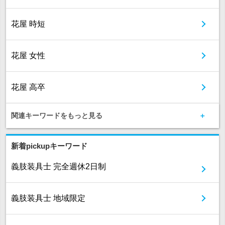
花屋 時短
花屋 女性
花屋 高卒
関連キーワードをもっと見る
新着pickupキーワード
義肢装具士 完全週休2日制
義肢装具士 地域限定