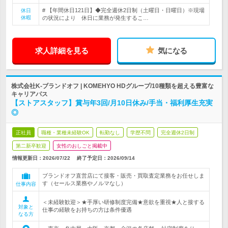
# 【年間休日121日】◆完全週休2日制（土曜日・日曜日）※現場
休日
休暇
の状況により 休日に業務が発生するこ…
求人詳細を見る
気になる
株式会社K-ブランドオフ | KOMEHYO HDグループ/10種類を超える豊富な
キャリアパス
【ストアスタッフ】賞与年3回/月10日休み/手当・福利厚生充実
◎
正社員
職種・業種未経験OK
転勤なし
学歴不問
完全週休2日制
第二新卒歓迎
女性のおしごと掲載中
情報更新日：2026/07/22
終了予定日：
2026/09/14
ブランドオフ直営店にて接客・販売・買取査定業務をお任せしま
す（セールス業務やノルマなし）
仕事内容
＜未経験歓迎＞★手厚い研修制度完備★意欲を重視★人と接する
対象と
仕事の経験をお持ちの方は条件優遇
なる方