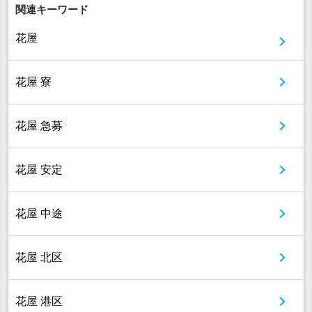
関連キーワード
花屋
花屋 寮
花屋 急募
花屋 安定
花屋 中途
花屋 北区
花屋 港区