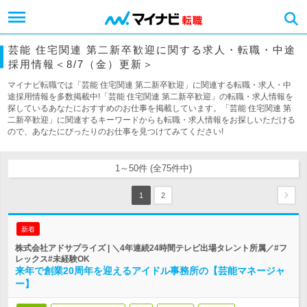
芸能 住宅関連 第二新卒歓迎に関する求人・転職・中途
採用情報＜8/7（金）更新＞
マイナビ転職では「芸能 住宅関連 第二新卒歓迎」に関連する転職・求人・中
途採用情報を多数掲載中!「芸能 住宅関連 第二新卒歓迎」の転職・求人情報を
探しているあなたにおすすめのお仕事を掲載しています。「芸能 住宅関連 第
二新卒歓迎」に関連するキーワードからも転職・求人情報をお探しいただける
ので、あなたにぴったりのお仕事を見つけてみてください!
1～50件 (全75件中)
1
2
新着
株式会社アドサプライズ | ＼4年連続24時間テレビ出場タレント所属／#フ
レックス#未経験OK
来年で創業20周年を迎えるアイドル事務所の【芸能マネージャ
ー】