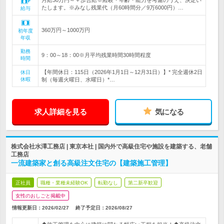
月給30万円～＋歩合給※経験・年齢・能力を考慮のうえ、決定い
たします。※みなし残業代（月60時間分／9万6000円）…
給与
360万円～1000万円
初年度
年収
勤務
9：00～18：00※月平均残業時間30時間程度
時間
【年間休日：115日（2026年1月1日～12月31日）】* 完全週休2日
休日
休暇
制（毎週火曜日、水曜日）*…
求人詳細を見る
気になる
株式会社水澤工務店 | 東京本社 | 国内外で高級住宅や施設を建築する、老舗
工務店
一流建築家と創る高級注文住宅の【建築施工管理】
正社員
職種・業種未経験OK
転勤なし
第二新卒歓迎
女性のおしごと掲載中
情報更新日：2026/02/27
終了予定日：
2026/08/27