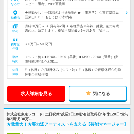
スピード選考、ＷEB面接可
なる方
★転勤なし！中目黒駅より徒歩圏内★ 【事務所】 ◇東京都目黒
区東山1-15-3 もしくは ◇都内各…
勤務地
月給30万円～ ＋ 賞与年2回 ＋ 各種手当※年齢、経験、能力を考
慮の上、決定します。※試用期間最大6ヶ月あり（試用…
給与
350万円～500万円
初年度
年収
＜シフト例＞■10:00～19:00（早番）■13:00～22:00（遅番）(実
勤務
時間
働時間8時間／休憩1…
# ＜休日＞◇月8日休み（シフト制）# ＜休暇＞◇夏季休暇◇冬季
休日
休暇
休暇◇有給休暇
求人詳細を見る
気になる
株式会社東京レコード | 土日祝休*残業1日1h程*有給取得◎*年休120日*賞与
年2回*月30万～
★裁量大！★実力派アーティストを支える【芸能マネージャー】