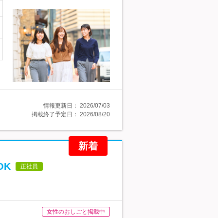
情報更新日：
2026/07/03
掲載終了予定日：
2026/08/20
新着
OK
正社員
女性のおしごと掲載中