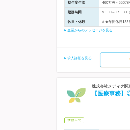
初年度年収
460万円～550万
勤務時間
9：00～17：3
休日・休暇
# ★年間休日133
企業からのメッセージを見る
求人詳細を見る
株式会社メディク関東
【医療事務】
学歴不問