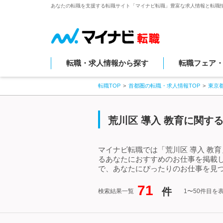
あなたの転職を支援する転職サイト「マイナビ転職」豊富な求人情報と転職
転職・求人情報から探す
転職フェア
転職TOP
首都圏の転職・求人情報TOP
東京
荒川区 導入 教育に関す
マイナビ転職では「荒川区 導入 教
るあなたにおすすめのお仕事を掲載し
で、あなたにぴったりのお仕事を見つ
71
件
検索結果一覧
1〜50件目を