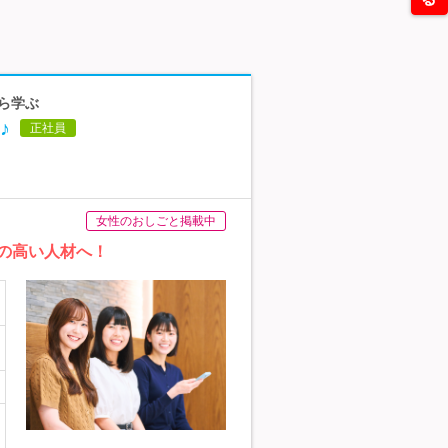
から学ぶ
♪
正社員
女性のおしごと掲載中
の高い人材へ！