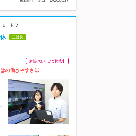
掲載終了予定日：
2026/08/27
リモートワ
休
正社員
女性のおしごと掲載中
ではの働きやすさ◎