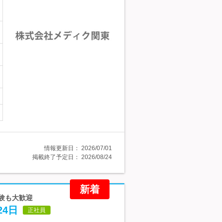
情報更新日：
2026/07/01
掲載終了予定日：
2026/08/24
新着
経験も大歓迎
4日
正社員