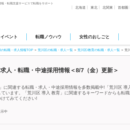
情報・転職支援サービスで転職をサポート
北海道
東北
北関東
首都圏
・イベント
転職ノウハウ
女性のおしごと
都の転職・求人情報TOP
荒川区の転職・求人一覧
荒川区/教育の転職・求人一覧
荒
る求人・転職・中途採用情報＜8/7（金）更新＞
育」に関連する転職・求人・中途採用情報を多数掲載中!「荒川区 導
ています。「荒川区 導入 教育」に関連するキーワードからも転
けてみてください!
表示中