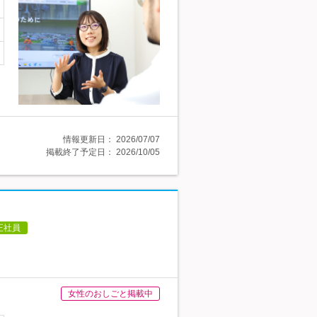
情報更新日：
2026/07/07
掲載終了予定日：
2026/10/05
正社員
女性のおしごと掲載中