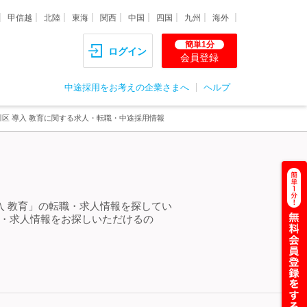
甲信越
北陸
東海
関西
中国
四国
九州
海外
簡単1分
ログイン
会員登録
中途採用をお考えの企業さまへ
ヘルプ
川区 導入 教育に関する求人・転職・中途採用情報
入 教育」の転職・求人情報を探してい
職・求人情報をお探しいただけるの