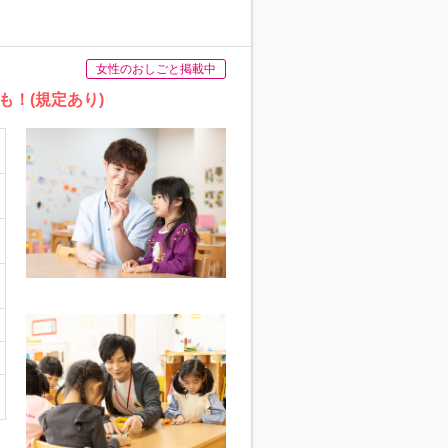
女性のおしごと掲載中
！(規定あり)