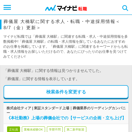
葬儀屋 大橋駅に関する求人・転職・中途採用情報＜
8/7（金）更新＞
マイナビ転職では「葬儀屋 大橋駅」に関連する転職・求人・中途採用情報を多
数掲載中!「葬儀屋 大橋駅」の転職・求人情報を探しているあなたにおすすめ
のお仕事を掲載しています。「葬儀屋 大橋駅」に関連するキーワードからも転
職・求人情報をお探しいただけるので、あなたにぴったりのお仕事を見つけて
みてください!
「葬儀屋 大橋駅」に関する情報は見つかりませんでした。
「葬儀屋」に関する情報を表示しています。
検索条件を変更する
株式会社ティア | 東証スタンダード上場｜葬儀業界のリーディングカンパニ
ー
《本社勤務》上場の葬儀会社での【サービスの企画・立ち上げ】
正社員
業種未経験OK
学歴不問
第二新卒歓迎