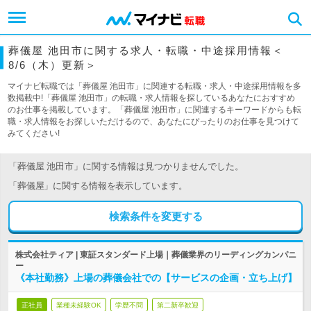
葬儀屋 池田市に関する求人・転職・中途採用情報＜
8/6（木）更新＞
マイナビ転職では「葬儀屋 池田市」に関連する転職・求人・中途採用情報を多
数掲載中!「葬儀屋 池田市」の転職・求人情報を探しているあなたにおすすめ
のお仕事を掲載しています。「葬儀屋 池田市」に関連するキーワードからも転
職・求人情報をお探しいただけるので、あなたにぴったりのお仕事を見つけて
みてください!
「葬儀屋 池田市」に関する情報は見つかりませんでした。
「葬儀屋」に関する情報を表示しています。
検索条件を変更する
株式会社ティア | 東証スタンダード上場｜葬儀業界のリーディングカンパニ
ー
《本社勤務》上場の葬儀会社での【サービスの企画・立ち上げ】
正社員
業種未経験OK
学歴不問
第二新卒歓迎