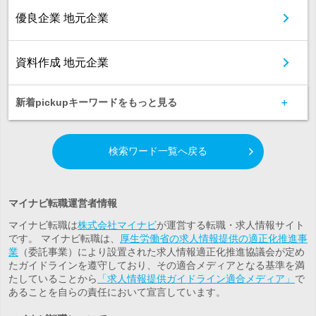
優良企業 地元企業
資料作成 地元企業
新着pickupキーワードをもっと見る
検索ワード一覧へ戻る
マイナビ転職運営者情報
マイナビ転職は
株式会社マイナビ
が運営する転職・求人情報サイト
です。 マイナビ転職は、
厚生労働省の求人情報提供の適正化推進事
業
（委託事業）により設置された求人情報適正化推進協議会が定め
たガイドラインを遵守しており、その適合メディアとなる基準を満
たしていることから
「求人情報提供ガイドライン適合メディア」
で
あることを自らの責任において宣言しています。