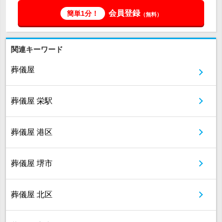
会員登録
簡単1分！
（無料）
関連キーワード
葬儀屋
葬儀屋 栄駅
葬儀屋 港区
葬儀屋 堺市
葬儀屋 北区