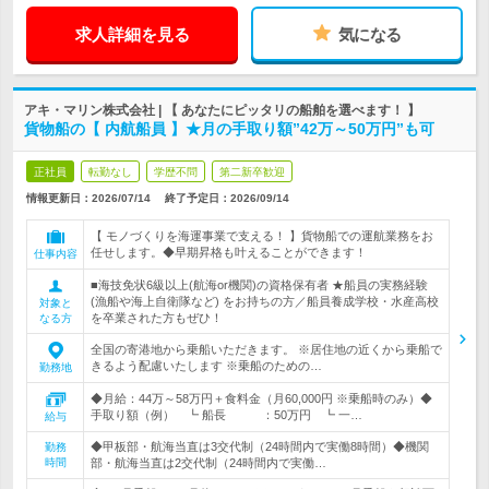
求人詳細を見る
気になる
アキ・マリン株式会社 | 【 あなたにピッタリの船舶を選べます！ 】
貨物船の【 内航船員 】★月の手取り額”42万～50万円”も可
正社員
転勤なし
学歴不問
第二新卒歓迎
情報更新日：2026/07/14
終了予定日：
2026/09/14
【 モノづくりを海運事業で支える！ 】貨物船での運航業務をお
任せします。◆早期昇格も叶えることができます！
仕事内容
■海技免状6級以上(航海or機関)の資格保有者 ★船員の実務経験
(漁船や海上自衛隊など) をお持ちの方／船員養成学校・水産高校
対象と
を卒業された方もぜひ！
なる方
全国の寄港地から乗船いただきます。 ※居住地の近くから乗船で
きるよう配慮いたします ※乗船のための…
勤務地
◆月給：44万～58万円＋食料金（月60,000円 ※乗船時のみ）◆
手取り額（例） ┗ 船長 ：50万円 ┗ 一…
給与
◆甲板部・航海当直は3交代制（24時間内で実働8時間）◆機関
勤務
時間
部・航海当直は2交代制（24時間内で実働…