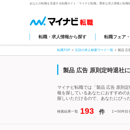
あなたの転職を支援する転職サイト「マイナビ転職」豊富な求人情報と転職
転職・求人情報から探す
転職フェア
転職TOP
注目の求人検索ワード一覧
製品 広
製品 広告 原則定時退社
マイナビ転職では「製品 広告 原則
報を探しているあなたにおすすめのお
探しいただけるので、あなたにぴった
193
件
検索結果一覧
1〜50件目