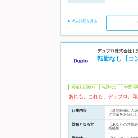
求人詳細を見る
デュプロ株式会社 |
転勤なし【コ
業種未経験OK
転勤なし
学歴不
あれも、これも、デュプロ。印
仕事内容
【新聞販売店の経
グ営業をお任せし
対象となる方
【あなたの営業経
業経験