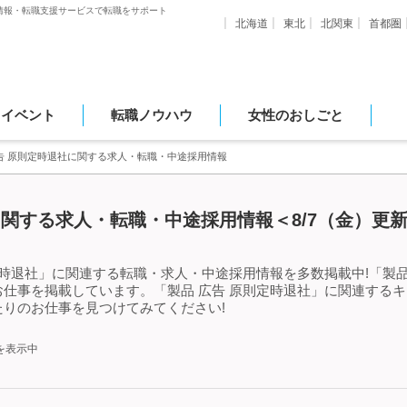
情報・転職支援サービスで転職をサポート
北海道
東北
北関東
首都圏
・イベント
転職ノウハウ
女性のおしごと
告 原則定時退社に関する求人・転職・中途採用情報
に関する求人・転職・中途採用情報＜8/7（金）更
定時退社」に関連する転職・求人・中途採用情報を多数掲載中!「製品
仕事を掲載しています。「製品 広告 原則定時退社」に関連する
りのお仕事を見つけてみてください!
を表示中