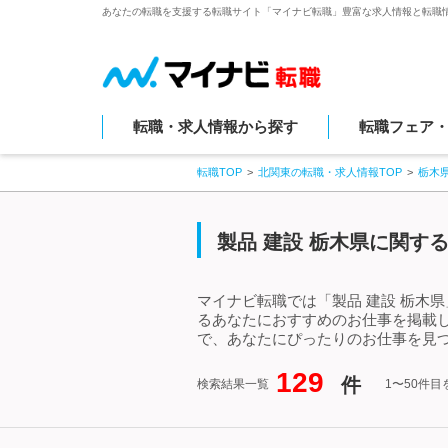
あなたの転職を支援する転職サイト「マイナビ転職」豊富な求人情報と転職
転職・求人情報から探す
転職フェア
転職TOP
北関東の転職・求人情報TOP
栃木
製品 建設 栃木県に関す
マイナビ転職では「製品 建設 栃木
るあなたにおすすめのお仕事を掲載し
で、あなたにぴったりのお仕事を見つ
129
件
検索結果一覧
1〜50件目