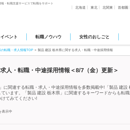
情報・転職支援サービスで転職をサポート
北海道
東北
北関東
首都圏
・イベント
転職ノウハウ
女性のおしごと
県の転職・求人情報TOP
製品 建設 栃木県に関する求人・転職・中途採用情報
る求人・転職・中途採用情報＜8/7（金）更新＞
県」に関連する転職・求人・中途採用情報を多数掲載中!「製品 建設
ています。「製品 建設 栃木県」に関連するキーワードからも転
けてみてください!
を表示中