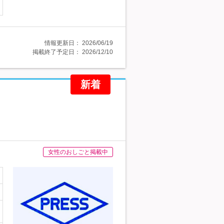
情報更新日：
2026/06/19
掲載終了予定日：
2026/12/10
新着
女性のおしごと掲載中