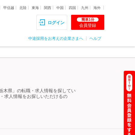
甲信越
北陸
東海
関西
中国
四国
九州
海外
簡単1分
ログイン
会員登録
中途採用をお考えの企業さまへ
ヘルプ
 栃木県」の転職・求人情報を探してい
職・求人情報をお探しいただけるの