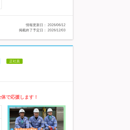
情報更新日：
2026/06/12
掲載終了予定日：
2026/12/03
】
正社員
全体で応援します！