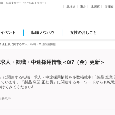
情報・転職支援サービスで転職をサポート
北海道
東北
北関東
首都圏
・イベント
転職ノウハウ
女性のおしごと
業 正社員に関する求人・転職・中途採用情報
る求人・転職・中途採用情報＜8/7（金）更新＞
員」に関連する転職・求人・中途採用情報を多数掲載中!「製品 窯業
ています。「製品 窯業 正社員」に関連するキーワードからも転
けてみてください!
を表示中