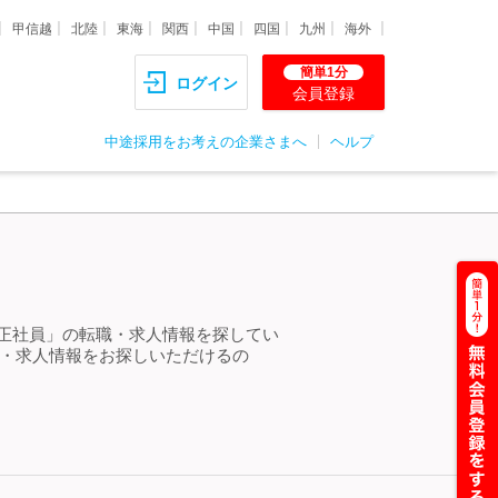
甲信越
北陸
東海
関西
中国
四国
九州
海外
簡単1分
ログイン
会員登録
中途採用をお考えの企業さまへ
ヘルプ
 正社員」の転職・求人情報を探してい
職・求人情報をお探しいただけるの