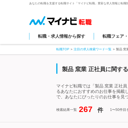
あなたの転職を支援する転職サイト「マイナビ転職」豊富な求人情報と転職
転職・求人情報から探す
転職フェア
転職TOP
注目の求人検索ワード一覧
製品 窯
製品 窯業 正社員に関す
マイナビ転職では「製品 窯業 正社
るあなたにおすすめのお仕事を掲載し
で、あなたにぴったりのお仕事を見つ
267
件
検索結果一覧
1〜50件目