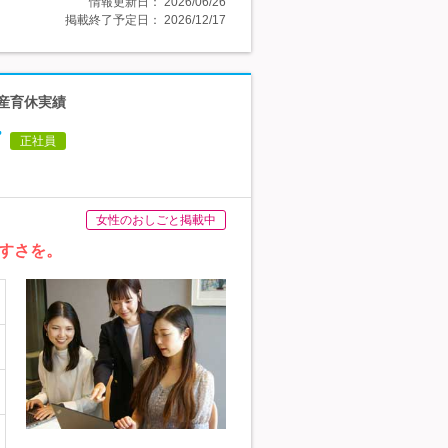
情報更新日：
2026/06/26
掲載終了予定日：
2026/12/17
★産育休実績
正社員
女性のおしごと掲載中
すさを。