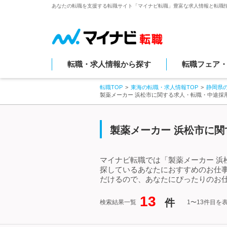
あなたの転職を支援する転職サイト「マイナビ転職」豊富な求人情報と転職
転職・求人情報から探す
転職フェア
転職TOP
東海の転職・求人情報TOP
静岡県
製薬メーカー 浜松市に関する求人・転職・中途採
製薬メーカー 浜松市に関
マイナビ転職では「製薬メーカー 浜
探しているあなたにおすすめのお仕
だけるので、あなたにぴったりのお仕
13
件
検索結果一覧
1〜13件目を