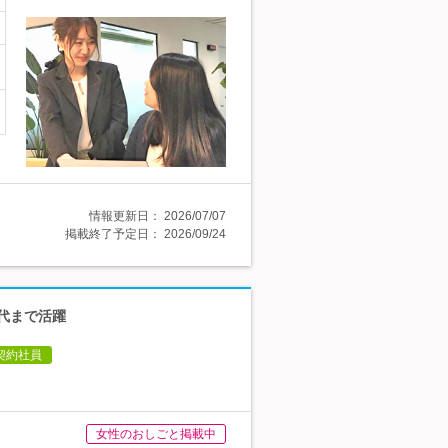
情報更新日：
2026/07/07
掲載終了予定日：
2026/09/24
0代まで活躍
契約社員
女性のおしごと掲載中