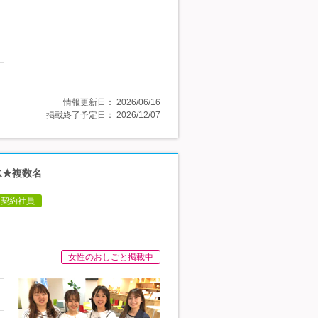
情報更新日：
2026/06/16
掲載終了予定日：
2026/12/07
K★複数名
契約社員
女性のおしごと掲載中