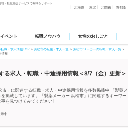
情報・転職支援サービスで転職をサポート
北海道
東北
北関東
首都圏
・イベント
転職ノウハウ
女性のおしごと
の転職・求人情報TOP
浜松市の転職・求人一覧
浜松市/メーカーの転職・求人一覧
用情報
する求人・転職・中途採用情報＜8/7（金）更新＞
松市」に関連する転職・求人・中途採用情報を多数掲載中!「製薬メ
事を掲載しています。「製薬メーカー 浜松市」に関連するキーワー
事を見つけてみてください!
表示中