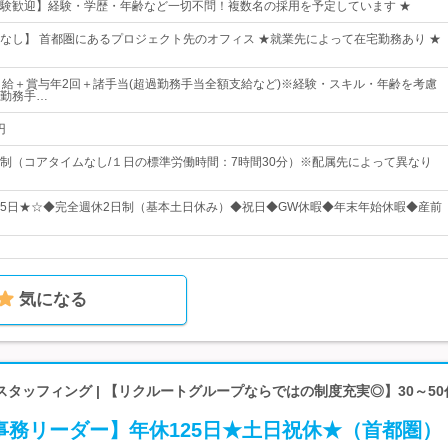
験歓迎】経験・学歴・年齢など一切不問！複数名の採用を予定しています ★
なし】 首都圏にあるプロジェクト先のオフィス ★就業先によって在宅勤務あり ★
月給＋賞与年2回＋諸手当(超過勤務手当全額支給など)※経験・スキル・年齢を考慮
勤務手…
円
制（コアタイムなし/１日の標準労働時間：7時間30分）※配属先によって異なり
125日★☆◆完全週休2日制（基本土日休み）◆祝日◆GW休暇◆年末年始休暇◆産前
気になる
タッフィング | 【リクルートグループならではの制度充実◎】30～5
事務リーダー】年休125日★土日祝休★（首都圏）