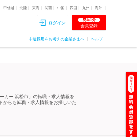
甲信越
北陸
東海
関西
中国
四国
九州
海外
簡単1分
ログイン
会員登録
中途採用をお考えの企業さまへ
ヘルプ
ーカー 浜松市」の転職・求人情報を
ドからも転職・求人情報をお探しいた