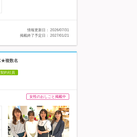
情報更新日：
2026/07/31
掲載終了予定日：
2027/01/21
K★複数名
契約社員
女性のおしごと掲載中