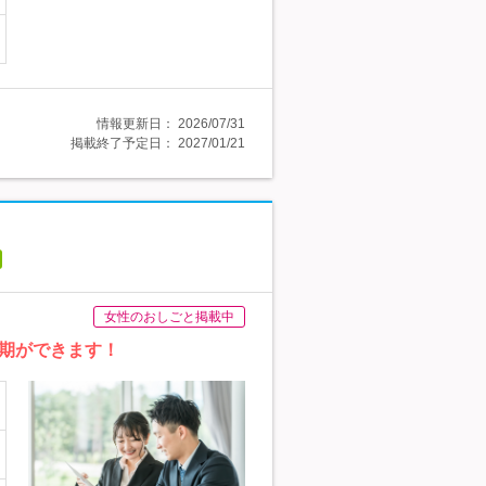
情報更新日：
2026/07/31
掲載終了予定日：
2027/01/21
女性のおしごと掲載中
同期ができます！