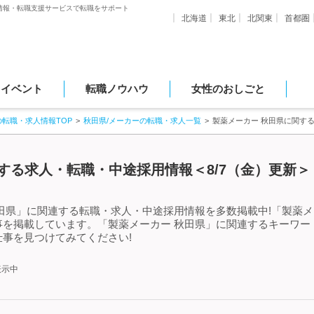
情報・転職支援サービスで転職をサポート
北海道
東北
北関東
首都圏
・イベント
転職ノウハウ
女性のおしごと
の転職・求人情報TOP
秋田県/メーカーの転職・求人一覧
製薬メーカー 秋田県に関す
する求人・転職・中途採用情報＜8/7（金）更新＞
田県」に関連する転職・求人・中途採用情報を多数掲載中!「製薬メ
事を掲載しています。「製薬メーカー 秋田県」に関連するキーワー
事を見つけてみてください!
表示中