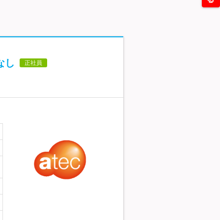
なし
正社員