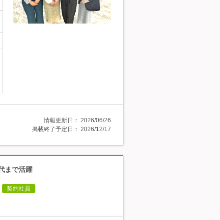
情報更新日：
2026/06/26
掲載終了予定日：
2026/12/17
0代まで活躍
契約社員