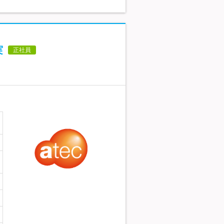
実
正社員