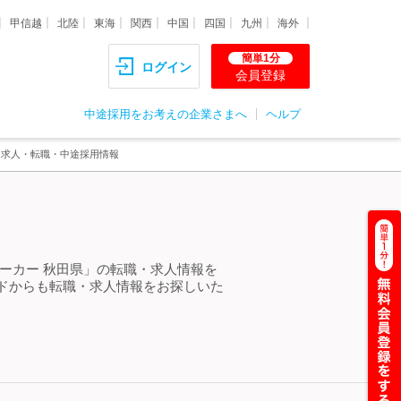
甲信越
北陸
東海
関西
中国
四国
九州
海外
簡単1分
ログイン
会員登録
中途採用をお考えの企業さまへ
ヘルプ
る求人・転職・中途採用情報
ーカー 秋田県」の転職・求人情報を
ドからも転職・求人情報をお探しいた