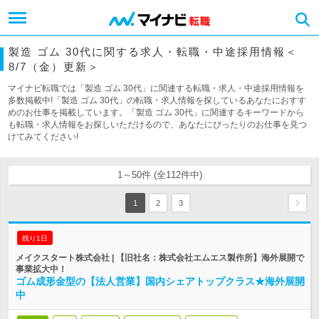
製造 ゴム 30代に関する求人・転職・中途採用情報＜
8/7（金）更新＞
マイナビ転職では「製造 ゴム 30代」に関連する転職・求人・中途採用情報を
多数掲載中!「製造 ゴム 30代」の転職・求人情報を探しているあなたにおすす
めのお仕事を掲載しています。「製造 ゴム 30代」に関連するキーワードから
も転職・求人情報をお探しいただけるので、あなたにぴったりのお仕事を見つ
けてみてください!
1～50件 (全112件中)
1
2
3
残り1日
メイクスタート株式会社 | 【旧社名：株式会社エムエス製作所】海外展開で
事業拡大中！
ゴム成形金型の【法人営業】国内シェアトップクラス★海外展開
中