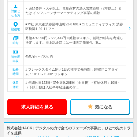
＜必須要件＞大卒以上、無形商材の法人営業経験（2年以上）ま
対象と
たは インフルエンサーマーケティング事業の経験
なる方
■本社 東京都渋谷区神山町22-8 601 ■コミュニティオフィス 渋谷
区松濤1-29-11 フェ…
勤務地
月給374,990円～583,333円※経験やスキル、前職の給与を考慮し
決定します。※上記金額には一律固定残業代（9…
給与
450万円～700万円
初年度
年収
# フレックスタイム制／1日の標準労働時間：8時間* コアタイ
勤務
時間
ム：10:00～15:00* フレキシ…
# 年間休日123日* 完全週休2日制（土日祝）* 有給休暇：10日～
休日
休暇
（下限日数は入社半年経過後の付…
求人詳細を見る
気になる
株式会社HACK | デジタルの力で全てのフェーズの事業に、ひとつ先のトラ
イを提供