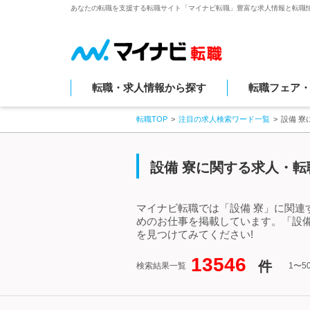
あなたの転職を支援する転職サイト「マイナビ転職」豊富な求人情報と転職
転職・求人情報から探す
転職フェア
転職TOP
注目の求人検索ワード一覧
設備 
設備 寮に関する求人・転
マイナビ転職では「設備 寮」に関連
めのお仕事を掲載しています。「設
を見つけてみてください!
13546
件
検索結果一覧
1〜