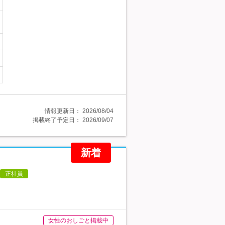
情報更新日：
2026/08/04
掲載終了予定日：
2026/09/07
新着
正社員
女性のおしごと掲載中