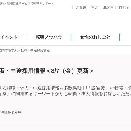
情報・転職支援サービスで転職をサポート
北海道
東北
北関東
首都圏
・イベント
転職ノウハウ
女性のおしごと
寮に関する求人・転職・中途採用情報
職・中途採用情報＜8/7（金）更新＞
する転職・求人・中途採用情報を多数掲載中!「設備 寮」の転職・
備 寮」に関連するキーワードからも転職・求人情報をお探しいただ
50件目を表示中