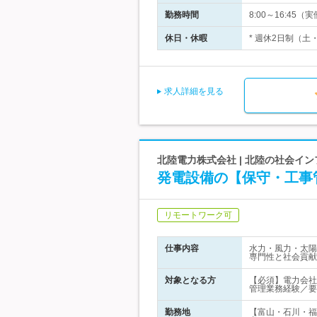
勤務時間
8:00～16:45
休日・休暇
* 週休2日制（土
求人詳細を見る
北陸電力株式会社 | 北陸の社会イ
発電設備の【保守・工事
リモートワーク可
仕事内容
水力・風力・太陽
専門性と社会貢献
対象となる方
【必須】電力会社
管理業務経験／要
勤務地
【富山・石川・福