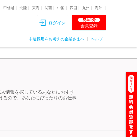
甲信越
北陸
東海
関西
中国
四国
九州
海外
簡単1分
ログイン
会員登録
中途採用をお考えの企業さまへ
ヘルプ
求人情報を探しているあなたにおすす
けるので、あなたにぴったりのお仕事