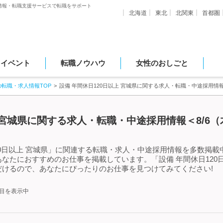
情報・転職支援サービスで転職をサポート
北海道
東北
北関東
首都圏
・イベント
転職ノウハウ
女性のおしごと
の転職・求人情報TOP
設備 年間休日120日以上 宮城県に関する求人・転職・中途採用情
上 宮城県に関する求人・転職・中途採用情報＜8/6
0日以上 宮城県」に関連する転職・求人・中途採用情報を多数掲載中!
なたにおすすめのお仕事を掲載しています。「設備 年間休日120
けるので、あなたにぴったりのお仕事を見つけてみてください!
件目を表示中