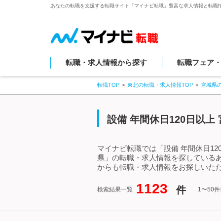
あなたの転職を支援する転職サイト「マイナビ転職」豊富な求人情報と転職
転職・求人情報から探す
転職フェア
転職TOP
東北の転職・求人情報TOP
宮城県
設備 年間休日120日以
マイナビ転職では「設備 年間休日12
県」の転職・求人情報を探しているあ
からも転職・求人情報をお探しいただ
1123
件
検索結果一覧
1〜50