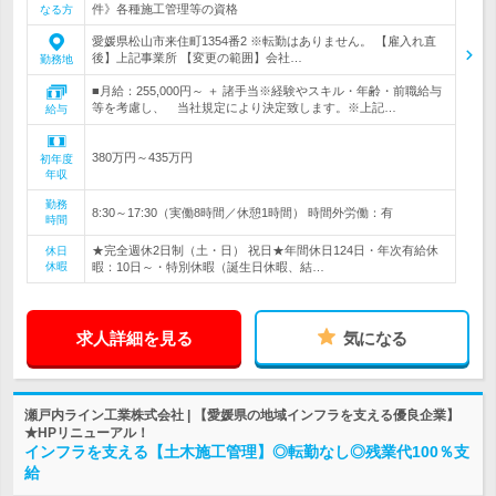
件》各種施工管理等の資格
なる方
愛媛県松山市来住町1354番2 ※転勤はありません。 【雇入れ直
後】上記事業所 【変更の範囲】会社…
勤務地
■月給：255,000円～ ＋ 諸手当※経験やスキル・年齢・前職給与
等を考慮し、 当社規定により決定致します。※上記…
給与
380万円～435万円
初年度
年収
勤務
8:30～17:30（実働8時間／休憩1時間） 時間外労働：有
時間
★完全週休2日制（土・日） 祝日★年間休日124日・年次有給休
休日
休暇
暇：10日～・特別休暇（誕生日休暇、結…
求人詳細を見る
気になる
瀬戸内ライン工業株式会社 | 【愛媛県の地域インフラを支える優良企業】
★HPリニューアル！
インフラを支える【土木施工管理】◎転勤なし◎残業代100％支
給