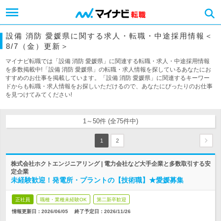
設備 消防 愛媛県に関する求人・転職・中途採用情報＜
8/7（金）更新＞
マイナビ転職では「設備 消防 愛媛県」に関連する転職・求人・中途採用情報
を多数掲載中!「設備 消防 愛媛県」の転職・求人情報を探しているあなたにお
すすめのお仕事を掲載しています。「設備 消防 愛媛県」に関連するキーワー
ドからも転職・求人情報をお探しいただけるので、あなたにぴったりのお仕事
を見つけてみてください!
1～50件 (全75件中)
1
2
株式会社ホクトエンジニアリング | 電力会社など大手企業と多数取引する安
定企業
未経験歓迎！発電所・プラントの【技術職】★愛媛募集
正社員
職種・業種未経験OK
第二新卒歓迎
情報更新日：2026/06/05
終了予定日：
2026/11/26