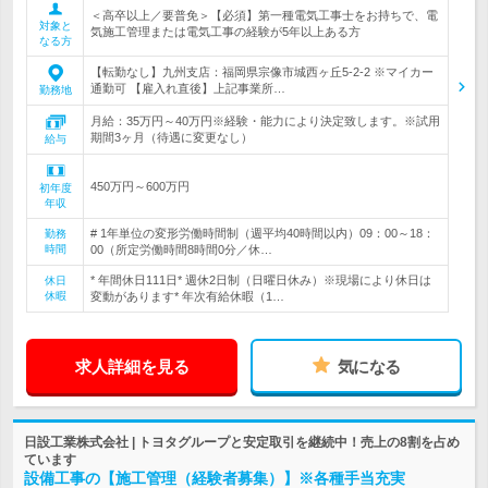
＜高卒以上／要普免＞【必須】第一種電気工事士をお持ちで、電
対象と
気施工管理または電気工事の経験が5年以上ある方
なる方
【転勤なし】九州支店：福岡県宗像市城西ヶ丘5-2-2 ※マイカー
通勤可 【雇入れ直後】上記事業所…
勤務地
月給：35万円～40万円※経験・能力により決定致します。※試用
期間3ヶ月（待遇に変更なし）
給与
450万円～600万円
初年度
年収
# 1年単位の変形労働時間制（週平均40時間以内）09：00～18：
勤務
時間
00（所定労働時間8時間0分／休…
* 年間休日111日* 週休2日制（日曜日休み）※現場により休日は
休日
休暇
変動があります* 年次有給休暇（1…
求人詳細を見る
気になる
日設工業株式会社 | トヨタグループと安定取引を継続中！売上の8割を占め
ています
設備工事の【施工管理（経験者募集）】※各種手当充実