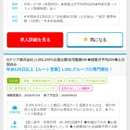
9:00～17:30（休憩60分）★残業は月平均25h以内★時差出勤（ス
勤務
時間
ライド勤務制度）あり
# 年間休日125日以上* 完全週休2日制（土日休み）* 祝日* 夏季休
休日
休暇
暇（7日間）* 年末年始休暇…
求人詳細を見る
気になる
Gテリア株式会社 | LIXIL100%出資企業/在宅勤務OK◆残業月平均20h◆土日
祝休み
年休125日以上【ルート営業】LIXILグループの専門商社！
正社員
職種・業種未経験OK
急募
転勤なし
完全週休2日制
第二新卒歓迎
リモートワーク可
女性のおしごと掲載中
情報更新日：2026/07/24
終了予定日：
2026/09/24
【LIXILを中心とした幅広い商品力！】提案するものは、”家の外
回りを彩る商材”！既存のお客様を中心にお任せします。★フレ
仕事内容
ックス制度あり
【第二新卒・学歴不問・20~30代活躍中】◆40歳以下の方 ◆お客
様のためになる仕事がしたい方 ◆人柄重視のため経験不問で大歓
対象と