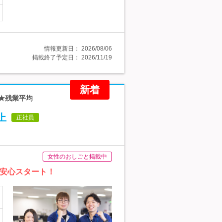
情報更新日：
2026/08/06
掲載終了予定日：
2026/11/19
新着
 ★残業平均
上
正社員
女性のおしごと掲載中
で安心スタート！