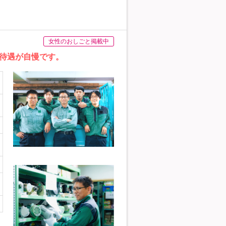
女性のおしごと掲載中
好待遇が自慢です。