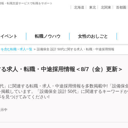
情報・転職支援サービスで転職をサポート
北海道
東北
北関東
首都圏
・イベント
転職ノウハウ
女性のおしごと
」を含む転職・求人一覧
設備保全 設計 50代に関する求人・転職・中途採用情報
関する求人・転職・中途採用情報＜8/7（金）更新＞
0代」に関連する転職・求人・中途採用情報を多数掲載中!「設備保全
掲載しています。「設備保全 設計 50代」に関連するキーワード
を見つけてみてください!
表示中