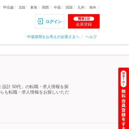
甲信越
北陸
東海
関西
中国
四国
九州
海外
簡単1分
ログイン
会員登録
中途採用をお考えの企業さまへ
ヘルプ
 設計 50代」の転職・求人情報を探
からも転職・求人情報をお探しいただ