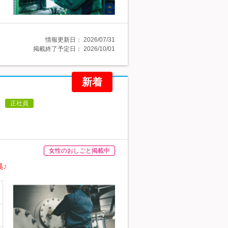
情報更新日：
2026/07/31
掲載終了予定日：
2026/10/01
新着
正社員
女性のおしごと掲載中
♪