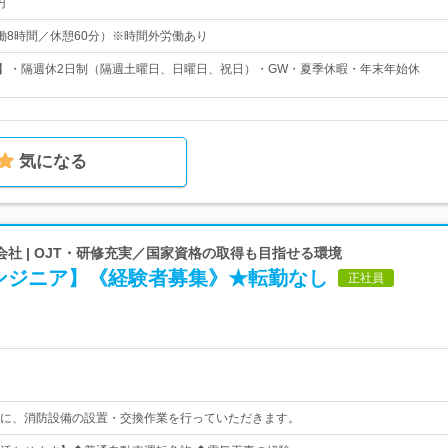
円
0（実働8時間／休憩60分）※時間外労働あり
日】・隔週休2日制（隔週土曜日、日曜日、祝日）・GW・夏季休暇・年末年始休
気になる
社 | OJT・研修充実／国家資格の取得も目指せる環境
ンジニア】《経験者募集》★転勤なし
正社員
に、消防設備の設置・交換作業を行っていただきます。