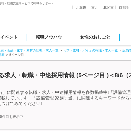
情報・転職支援サービスで転職をサポート
北海道
東北
北関東
首都圏
・イベント
転職ノウハウ
女性のおしごと
医薬・食品・化学・素材の転職・求人一覧
化学・素材・バイオの転職・求人一覧
設備
情報
5ページ目
求人・転職・中途採用情報 (5ページ目 )＜8/6
当」に関連する転職・求人・中途採用情報を多数掲載中!「設備管理
掲載しています。「設備管理 家族手当」に関連するキーワードから
つけてみてください!
250件目を表示中