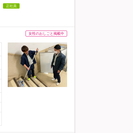
正社員
女性のおしごと掲載中