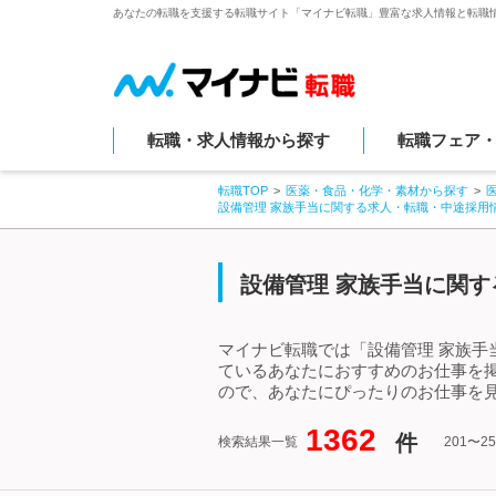
あなたの転職を支援する転職サイト「マイナビ転職」豊富な求人情報と転職
転職・求人情報から探す
転職フェア
転職TOP
医薬・食品・化学・素材から探す
設備管理 家族手当に関する求人・転職・中途採用
設備管理 家族手当に関する
マイナビ転職では「設備管理 家族手
ているあなたにおすすめのお仕事を
ので、あなたにぴったりのお仕事を見
1362
件
検索結果一覧
201〜