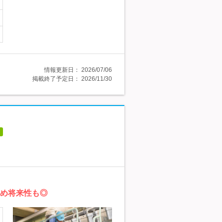
情報更新日：
2026/07/06
掲載終了予定日：
2026/11/30
ため将来性も◎