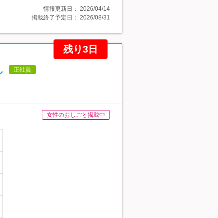
情報更新日：
2026/04/14
掲載終了予定日：
2026/08/31
残り3日
し
正社員
女性のおしごと掲載中