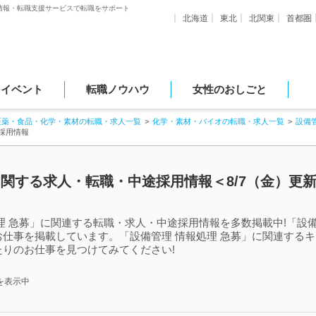
情報・転職支援サービスで転職をサポート
北海道
東北
北関東
首都圏
・イベント
転職ノウハウ
女性のおしごと
医薬・食品・化学・素材の転職・求人一覧
化学・素材・バイオの転職・求人一覧
設備
採用情報
に関する求人・転職・中途採用情報＜8/7（金）更
理 急募」に関連する転職・求人・中途採用情報を多数掲載中!「設備
仕事を掲載しています。「設備管理 情報処理 急募」に関連する
りのお仕事を見つけてみてください!
を表示中