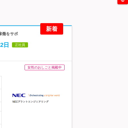
新着
稼働をサポ
2日
正社員
女性のおしごと掲載中