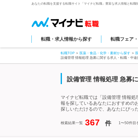
あなたの転職を支援する転職サイト「マイナビ転職」豊富な求人情報と転職
転職・求人情報から探す
転職フェア
転職TOP
医薬・食品・化学・素材から探す
設備管理 情報処理 急募に関する求人・転職・中途
設備管理 情報処理 急募
マイナビ転職では「設備管理 情報処
報を探しているあなたにおすすめのお
探しいただけるので、あなたにぴった
367
件
検索結果一覧
1〜50件目