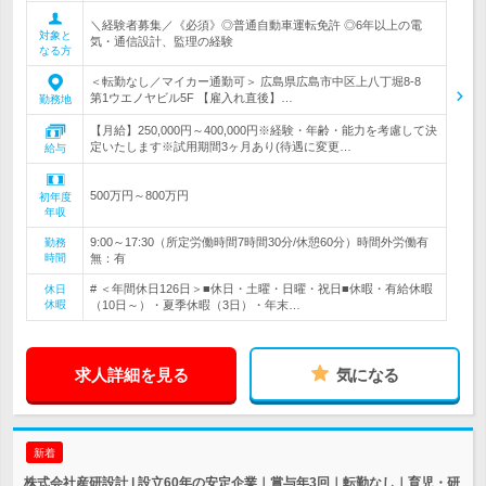
＼経験者募集／《必須》◎普通自動車運転免許 ◎6年以上の電
対象と
気・通信設計、監理の経験
なる方
＜転勤なし／マイカー通勤可＞ 広島県広島市中区上八丁堀8-8
第1ウエノヤビル5F 【雇入れ直後】…
勤務地
【月給】250,000円～400,000円※経験・年齢・能力を考慮して決
定いたします※試用期間3ヶ月あり(待遇に変更…
給与
500万円～800万円
初年度
年収
9:00～17:30（所定労働時間7時間30分/休憩60分）時間外労働有
勤務
時間
無：有
# ＜年間休日126日＞■休日・土曜・日曜・祝日■休暇・有給休暇
休日
休暇
（10日～）・夏季休暇（3日）・年末…
求人詳細を見る
気になる
新着
株式会社産研設計 | 設立60年の安定企業｜賞与年3回｜転勤なし｜育児・研