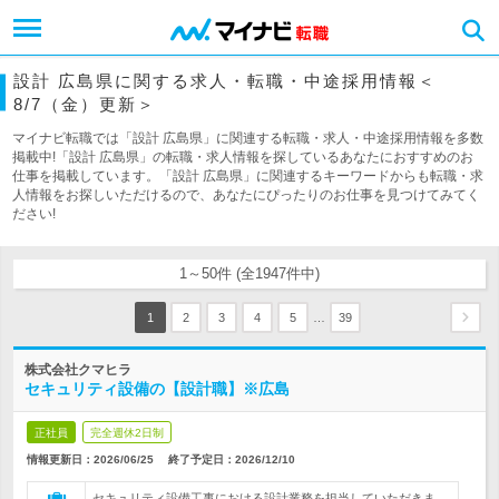
設計 広島県に関する求人・転職・中途採用情報＜
8/7（金）更新＞
マイナビ転職では「設計 広島県」に関連する転職・求人・中途採用情報を多数
掲載中!「設計 広島県」の転職・求人情報を探しているあなたにおすすめのお
仕事を掲載しています。「設計 広島県」に関連するキーワードからも転職・求
人情報をお探しいただけるので、あなたにぴったりのお仕事を見つけてみてく
ださい!
1～50件 (全1947件中)
…
1
2
3
4
5
39
株式会社クマヒラ
セキュリティ設備の【設計職】※広島
正社員
完全週休2日制
情報更新日：2026/06/25
終了予定日：
2026/12/10
セキュリティ設備工事における設計業務を担当していただきま