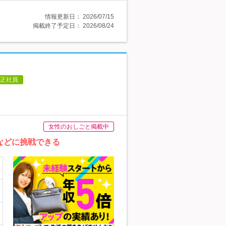
情報更新日：
2026/07/15
掲載終了予定日：
2026/08/24
正社員
女性のおしごと掲載中
などに挑戦できる