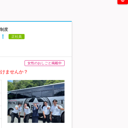
金制度
！
正社員
女性のおしごと掲載中
続けませんか？