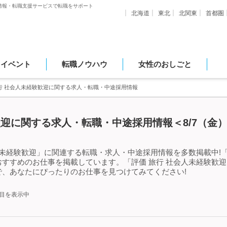
情報・転職支援サービスで転職をサポート
北海道
東北
北関東
首都圏
・イベント
転職ノウハウ
女性のおしごと
行 社会人未経験歓迎に関する求人・転職・中途採用情報
歓迎に関する求人・転職・中途採用情報＜8/7（金
人未経験歓迎」に関連する転職・求人・中途採用情報を多数掲載中!「
すすめのお仕事を掲載しています。「評価 旅行 社会人未経験歓
、あなたにぴったりのお仕事を見つけてみてください!
件目を表示中