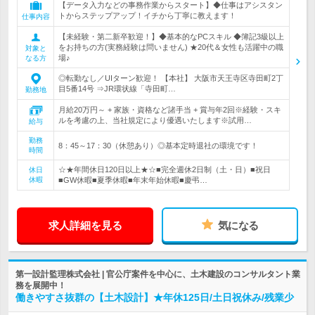
【データ入力などの事務作業からスタート】◆仕事はアシスタン
トからステップアップ！イチから丁寧に教えます！
仕事内容
【未経験・第二新卒歓迎！】◆基本的なPCスキル ◆簿記3級以上
をお持ちの方(実務経験は問いません) ★20代＆女性も活躍中の職
対象と
場♪
なる方
◎転勤なし／UIターン歓迎！ 【本社】 大阪市天王寺区寺田町2丁
目5番14号 ⇒JR環状線「寺田町…
勤務地
月給20万円～ + 家族・資格など諸手当 + 賞与年2回※経験・スキ
ルを考慮の上、当社規定により優遇いたします※試用…
給与
勤務
8：45～17：30（休憩あり）◎基本定時退社の環境です！
時間
☆★年間休日120日以上★☆■完全週休2日制（土・日）■祝日
休日
休暇
■GW休暇■夏季休暇■年末年始休暇■慶弔…
求人詳細を見る
気になる
第一設計監理株式会社 | 官公庁案件を中心に、土木建設のコンサルタント業
務を展開中！
働きやすさ抜群の【土木設計】★年休125日/土日祝休み/残業少