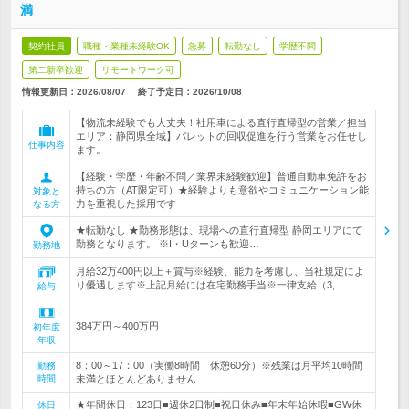
満
契約社員
職種・業種未経験OK
急募
転勤なし
学歴不問
第二新卒歓迎
リモートワーク可
情報更新日：2026/08/07
終了予定日：
2026/10/08
【物流未経験でも大丈夫！社用車による直行直帰型の営業／担当
エリア：静岡県全域】パレットの回収促進を行う営業をお任せし
仕事内容
ます。
【経験・学歴・年齢不問／業界未経験歓迎】普通自動車免許をお
持ちの方（AT限定可）★経験よりも意欲やコミュニケーション能
対象と
力を重視した採用です
なる方
★転勤なし ★勤務形態は、現場への直行直帰型 静岡エリアにて
勤務となります。 ※I・Uターンも歓迎…
勤務地
月給32万400円以上＋賞与※経験、能力を考慮し、当社規定によ
り優遇します※上記月給には在宅勤務手当※一律支給（3,…
給与
384万円～400万円
初年度
年収
8：00～17：00（実働8時間 休憩60分）※残業は月平均10時間
勤務
時間
未満とほとんどありません
★年間休日：123日■週休2日制■祝日休み■年末年始休暇■GW休
休日