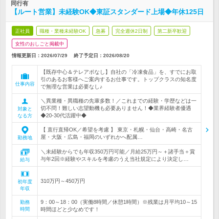
同行有
【ルート営業】未経験OK◆東証スタンダード上場◆年休125日
正社員
職種・業種未経験OK
急募
完全週休2日制
第二新卒歓迎
女性のおしごと掲載中
情報更新日：2026/07/29
終了予定日：
2026/08/20
【既存中心＆テレアポなし】自社の「冷凍食品」を、すでにお取
引のあるお客様へご案内するお仕事です。トップクラスの知名度
仕事内容
で無理な営業は必要なし♪
＼異業種・異職種の先輩多数！／これまでの経験・学歴などは一
切不問！難しい志望動機も必要ありません！◆業界経験者優遇
対象と
◆20-30代活躍中◆
なる方
【 直行直帰OK／希望を考慮 】 東京・札幌・仙台・高崎・名古
屋・大阪・広島・福岡のいずれかへ配属…
勤務地
＼未経験からでも年収350万円可能／月給25万円～＋諸手当＋賞
与年2回※経験やスキルを考慮のうえ当社規定により決定し…
給与
310万円～450万円
初年度
年収
9：00～18：00（実働8時間／休憩1時間）※残業は月平均10～15
勤務
時間
時間ほどと少なめです！